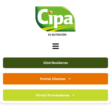
Distribuidores
Portal Clientes
Portal Proveedores