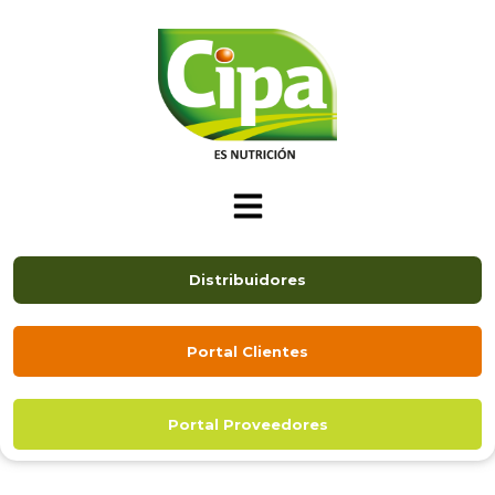
Distribuidores
Portal Clientes
Portal Proveedores